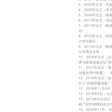
3、2003年论文《
4、2003年论文《
5、2004年论文《
6、2011年论文《
7、2011年论文《
会》；
8、2012年论文《
大学出版社；
9、2014年论文《
坛优秀论文奖；
10、2016年论文
律与政策高端论坛”荣
11、2017年论文
运输合同纠纷案》，发
12、2018年论文
行-广州律师案例集
13、2018年11
14、2019年5月
15、2019年6月
获广州市律师协会20
16、2020年11月