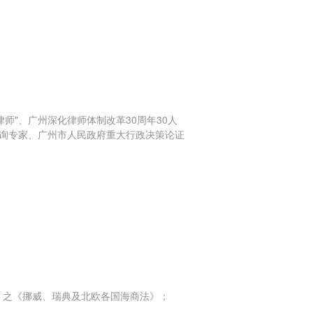
师"、广州深化律师体制改革30周年30人
咨询专家、广州市人民政府重大行政决策论证
》之《挪威、瑞典及北欧各国海商法》；