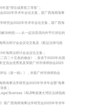
0年度“理论成果奖三等奖”；
会2022年学术年会论文集，获广西海商海事
学研究会2022年学术年会论文集，获广西海
题的解决构想——从一起涉及境内外平行诉讼的
3年海商法研讨会会议论文集及《航运法律与政
23年海商法研讨会会议论文集；
第二百二十五条的修改》，发表于2023年全国
务交流会优秀奖及荣获广州市律师协会2023
政策评论（第一辑）》，并获广州市律师协会
海商海事法学研究会2023年学术年会暨“海事
一等奖；
al Business《ALB粤港澳大湾区法律指南
别》获广西海商海事法学研究会2025年学术年