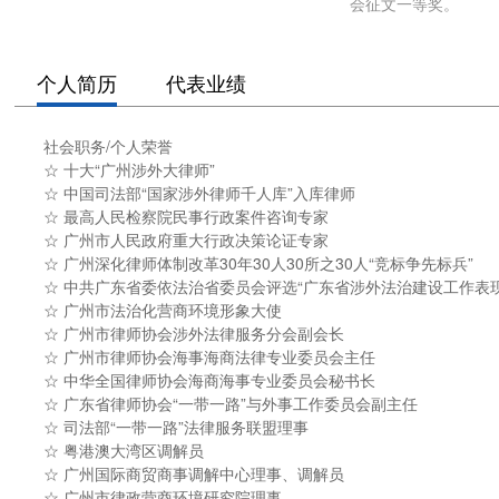
会征文一等奖。
个人简历
代表业绩
社会职务/个人荣誉
☆ 十大“广州涉外大律师”
☆ 中国司法部“国家涉外律师千人库”入库律师
☆ 最高人民检察院民事行政案件咨询专家
☆ 广州市人民政府重大行政决策论证专家
☆ 广州深化律师体制改革30年30人30所之30人“竞标争先标兵”
☆ 中共广东省委依法治省委员会评选“广东省涉外法治建设工作表
☆ 广州市法治化营商环境形象大使
☆ 广州市律师协会涉外法律服务分会副会长
☆ 广州市律师协会海事海商法律专业委员会主任
☆ 中华全国律师协会海商海事专业委员会秘书长
☆ 广东省律师协会“一带一路”与外事工作委员会副主任
☆ 司法部“一带一路”法律服务联盟理事
☆ 粤港澳大湾区调解员
☆ 广州国际商贸商事调解中心理事、调解员
☆ 广州市律政营商环境研究院理事