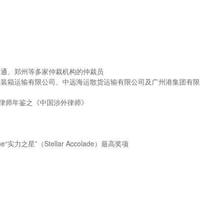
南通、郑州等多家仲裁机构的仲裁员
集装箱运输有限公司、中远海运散货运输有限公司及广州港集团有限
国律师年鉴之《中国涉外律师》
e“实力之星”（Stellar Accolade）最高奖项