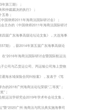
03年第三期）；
判决和仲裁裁决的执行》；
十五卷；
中国律师2011年海商法国际研讨会》；
会主办的《中国律师2011年海商法国际研讨
《第四届广东海事高级论坛论文集》，大连海事
57期），获2014年第五届广东海事高级论
》在“2016年海商法国际研讨会暨国际航运法
甲电子公司与乙货运公司、丙运输公司海上货物
公司通海水域保险合同纠纷案》，发表于《笃
办的2018广州海商法论坛荣获“二等奖”；
奖”；
会航运法学研究会2019年学术年会论文集，
”暨“2020广州·海商法与民法典实施海事司