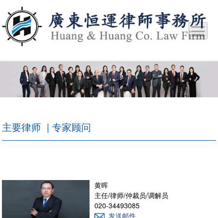
主要律师 | 专家顾问
黄晖
主任/律师/仲裁员/调解员
020-34493085
发送邮件