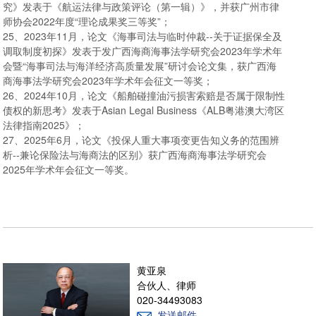
究》发表于《航运法律与政策评论（第一辑）》，并获广州市律
师协会2022年度“理论成果奖三等奖”；
25、2023年11月，论文《海事司法与临时仲裁--关于证据保全及
调取制度初探》发表于发广西海商海事法学研究会2023年学术年
会暨“海事司法与海洋经济高质量发展”研讨会论文集，获广西海
商海事法学研究会2023年学术年会征文一等奖；
26、2024年10月，论文《船舶碰撞油污损害索赔是否属于限制性
债权的新思考》发表于Asian Legal Business《ALB粤港澳大湾区
法律指南2025》；
27、2025年6月，论文《投保人重大事项变更告知义务的范围辨
析--兼论保险法与海商法的区别》获广西海商海事法学研究会
2025年学术年会征文一等奖。
黄亚泉
合伙人、律师
020-34493083
发送邮件