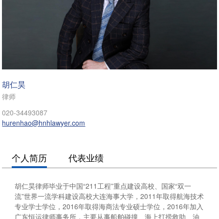
胡仁昊
律师
020-34493087
hurenhao@hnhlawyer.com
个人简历
代表业绩
胡仁昊律师毕业于中国“211工程”重点建设高校、国家“双一
流”世界一流学科建设高校大连海事大学，2011年取得航海技术
专业学士学位，2016年取得海商法专业硕士学位，2016年加入
广东恒运律师事务所，主要从事船舶碰撞、海上打捞救助、油